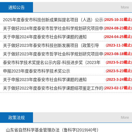
通知公告
More
2025年度泰安市科技创新成果拟提名项目（人选）公示
(
2025-10-31截止
)
关于做好2024年度泰安市哲学社会科学规划研究项目申
(
2024-08-23截止
)
报工作的通知
关于申报2024年度泰安市社会科学课题的通知
(
2024-04-25截止
)
关于做好2023年泰安市科技创新发展项目（政策引导
(
2023-11-3截止
)
类）申报的通知
关于做好2023年度泰安市哲学社会科学规划研究项目申
(
2023-08-18截止
)
报工作的通知
泰安市科学技术奖提名公示内容-科技进步奖（2023年
(
2023-5-23截止
)
度）
申报2023年度泰安市科学技术奖公示
(
2023-5-23截止
)
关于申报2023年度泰安市社会科学课题的通知
(
2023-3-24截止
)
关于做好2022年度泰安市社会科学课题结项鉴定工作的
(
2023-02-17截止
)
通知
政策法规
More
山东省自然科学基金管理办法（鲁科字[2019]40号）