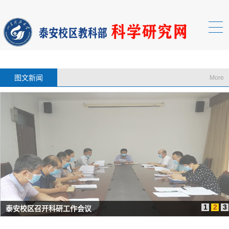
图文新闻
More
1
2
3
泰安校区召开科研工作会议